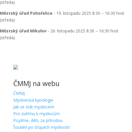
(středa)
Městský úřad Pohořelice
- 19. listopadu 2025 8:30 – 16:30 hod.
(středa)
Městský úřad Mikulov
- 26. listopadu 2025 8:30 – 16:30 hod.
(středa)
ČMMJ na webu
ČMMJ
Myslivecká kynologie
Jak se stát myslivcem
Pro zvěřinu k myslivcům
Pojďme, děti, za přírodou
Šoulání po stopách myslivosti